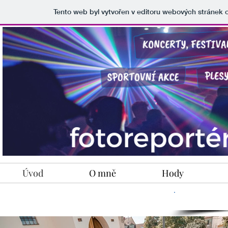
Tento web byl vytvořen v editoru webových stránek
Úvod
O mně
Hody