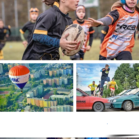
FIREMN