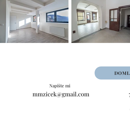
DOML
Napište mi
mmzicek@gmail.com